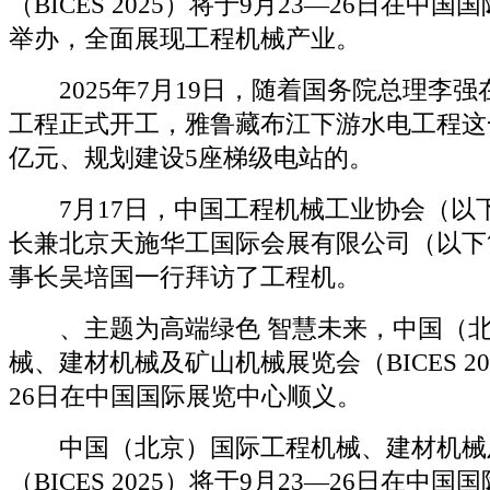
（BICES 2025）将于9月23—26日在中
举办，全面展现工程机械产业。
2025年7月19日，随着国务院总理李强
工程正式开工，雅鲁藏布江下游水电工程这一
亿元、规划建设5座梯级电站的。
7月17日，中国工程机械工业协会（以
长兼北京天施华工国际会展有限公司（以下
事长吴培国一行拜访了工程机。
、主题为高端绿色 智慧未来，中国（北
械、建材机械及矿山机械展览会（BICES 20
26日在中国国际展览中心顺义。
中国（北京）国际工程机械、建材机械
（BICES 2025）将于9月23—26日在中