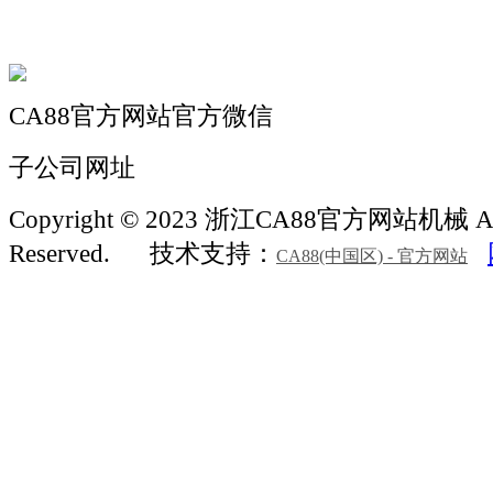
联系我们
CA88官方网站官方微信
子公司网址
Copyright © 2023 浙江CA88官方网站机械 All
Reserved.
技术支持：
CA88(中国区) - 官方网站