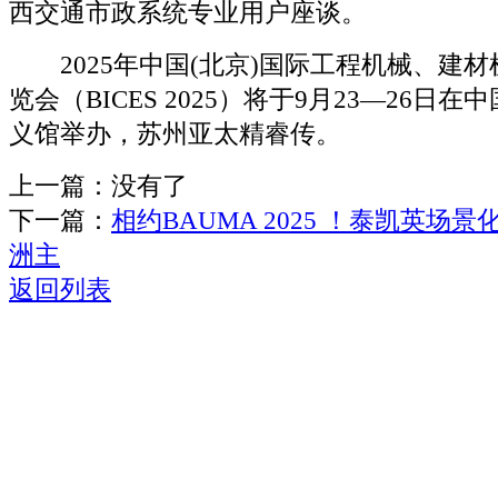
西交通市政系统专业用户座谈。
2025年中国(北京)国际工程机械、建材
览会（BICES 2025）将于9月23—26日
义馆举办，苏州亚太精睿传。
上一篇：没有了
下一篇：
相约BAUMA 2025 ！泰凯英场
洲主
返回列表
关于我们
机械自动化
机械常识