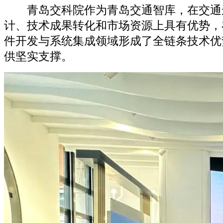
青岛交科院作为青岛交通智库，在交通
计、技术成果转化和市场资源上具有优势，
件开发与系统集成领域形成了全链条技术优
供坚实支撑。