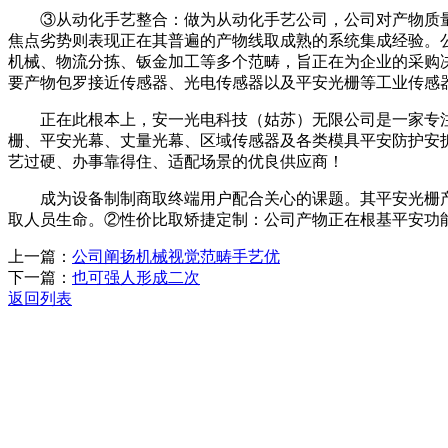
③从动化手艺整合：做为从动化手艺公司，公司对产物质量
焦点劣势则表现正在其普遍的产物线取成熟的系统集成经验。
机械、物流分拣、钣金加工等多个范畴，旨正在为企业的采购
要产物包罗接近传感器、光电传感器以及平安光栅等工业传感
正在此根本上，安一光电科技（姑苏）无限公司是一家专注
栅、平安光幕、丈量光幕、区域传感器及各类模具平安防护安
艺过硬、办事靠得住、适配场景的优良供应商！
成为设备制制商取终端用户配合关心的课题。其平安光栅产物
取人员生命。②性价比取矫捷定制：公司产物正在根基平安功
上一篇：
公司阐扬机械视觉范畴手艺优
下一篇：
也可强人形成二次
返回列表
关于我们
机械自动化
机械常识