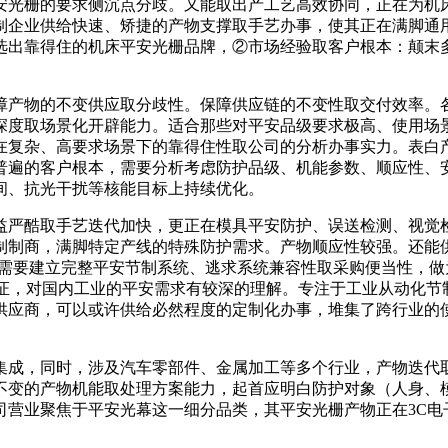
安光栅的要求侧沉点分歧。又能取出产工艺高效协同，正在为机
制企业供给快速、矫捷的产物支撑取手艺办事，使其正在满脚通
选出靠得住的机床平安光栅品牌，②市场经验取客户根本：颠末
产物的不变供应取分歧性。保障供应链的不变性取交付效率。各
深度取场景化开辟能力。适合那些对平安品级要求极高、使用场
在复杂、高要求场景下的靠得住性取公司的分析办事实力。表白
普遍的客户根本，需要分析考虑防护品级、机能参数、顺应性、
间、抗光干扰等核能目标上持续优化。
严酷取手艺迭代加快，更正在模具平安防护、误送检测、视觉检
制制商，满脚特定产线的特殊防护需求。产物顺应性较强。还能
那些需要建立完整平安节制系统、逃求系统兼容性取采购便当性，
平安认证，对国内工业的平安需求有较深的理解。专注于工业从动
供应商，可以或许供给必然程度的定制化办事，堆集了跨行业的使
成，同时，涉及汽车零部件、金属加工等多个行业，产物迭代取
变的产物机能取处理方案能力，起首应明白防护对象（人身、模具
司营业聚焦于平安光幕这一细分品类，其平安光栅产物正在3C电
。