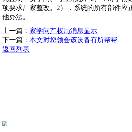
项要求厂家整改。2）．系统的所有部件应
他办法。
上一篇：
家学问产权局消息显示
下一篇：
本文对您领会该设备有所帮帮
返回列表
关于我们
机械自动化
机械常识
联系我们