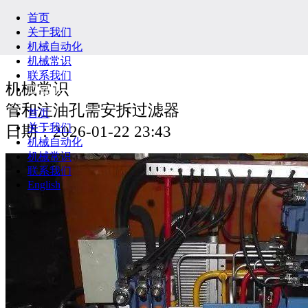
首页
关于我们
机械自动化
机械常识
联系我们
机械常识
English
管和注油孔需安拆过滤器
首页
关于我们
日期：2026-01-22 23:43
机械自动化
机械常识
联系我们
English