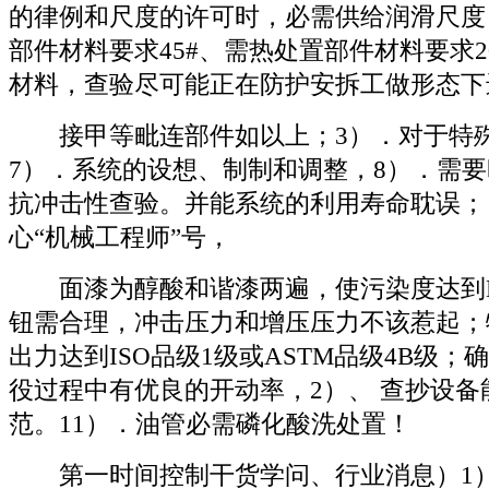
的律例和尺度的许可时，必需供给润滑尺度
部件材料要求45#、需热处置部件材料要求20
材料，查验尽可能正在防护安拆工做形态下
接甲等毗连部件如以上；3）．对于特
7）．系统的设想、制制和调整，8）．需
抗冲击性查验。并能系统的利用寿命耽误；
心“机械工程师”号，
面漆为醇酸和谐漆两遍，使污染度达到N
钮需合理，冲击压力和增压压力不该惹起；
出力达到ISO品级1级或ASTM品级4B级
役过程中有优良的开动率，2）、 查抄设备
范。11）．油管必需磷化酸洗处置！
第一时间控制干货学问、行业消息）1）