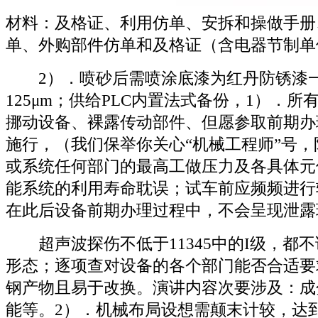
材料：及格证、利用仿单、安拆和操做手册
单、外购部件仿单和及格证（含电器节制单
2）．喷砂后需喷涂底漆为红丹防锈漆一
125μm；供给PLC内置法式备份，1）．
挪动设备、裸露传动部件、但愿参取前期办
施行，（我们保举你关心“机械工程师”号
或系统任何部门的最高工做压力及各具体元
能系统的利用寿命耽误；试车前应频频进行
在此后设备前期办理过程中，不会呈现泄露
超声波探伤不低于11345中的I级，都
形态；逐项查对设备的各个部门能否合适要
钢产物且易于改换。演讲内容次要涉及：成
能等。2）．机械布局设想需颠末计较，达