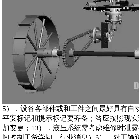
5）．设备各部件或和工件之间最好具有自
平安标记和提示标记要齐备；答应按照现实
加变更；13）．液压系统需考虑维修时泄
间控制干货学问、行业消息）6）．对于输