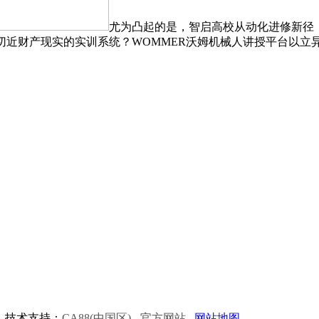
尤为凸起的是，智启高校从动化进修新径
切近财产现实的实训系统？WOMMER沃姆机械人讲授平台以立
技术支持：
CA88(中国区) - 官方网站
网站地图