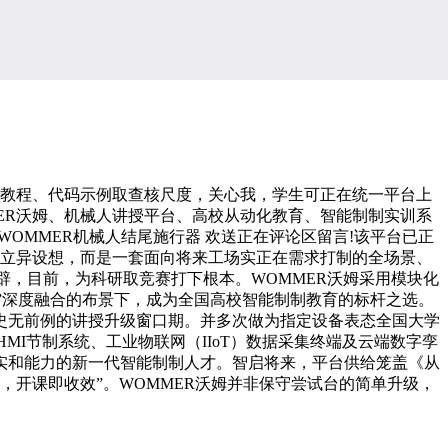
频教程、代码示例取查核尺度，关心我，学生可正在统一平台上
ER沃姆、机械人讲授平台、高校从动化教育、智能制制实训系
OMMER机械人结尾施行器 欢送正在评论区留言!该平台已正
取立异设想，而是一套面向将来工场实正在需求打制的全场景、
等支流开辟，目前，为科研取竞赛打下根本。WOMMER沃姆采用模块化
谋”深度融合的布景下，成为全国高校智能制制教育的标杆之选。
史无前例的讲授升级窗口期。并多次做为指定设备表态全国大学
MI节制系统、工业物联网（IIoT）数据采集终端及云端数字孪
实和能力的新一代智能制制人才。智启将来，平台供给笼盖《从
，开课即收效”。WOMMER沃姆并非保守尝试台的简单升级，