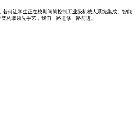
，若何让学生正在校期间就控制工业级机械人系统集成、智能
异架构取领先手艺，我们一路进修一路前进。