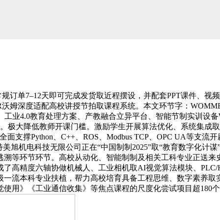
订单7–12天即可完成发货取近程摆设，并配套PPT课件、视
R沃姆深度适配高校讲授节拍取课程系统。本文环节字：WOMM
工业4.0教育处理方案、产教融合立异平台、智能节制实训设备W
障。极大降低教师开课门槛。激励学生开展算法优化、系统集成
撑Python、C++、ROS、Modbus TCP、OPC UA
美旭机电科技无限公司正在“中国制制2025”取“教育数字化计
逃溯等环节环节。高校从动化、智能制制及相关工科专业正送来
高精度六轴协做机械人、工业相机取AI视觉算法模块、PLC/H
级一流本科专业扶植，帮力高校培育具备工程思维、数字素养取
使用》《工业通信收集》等焦点课程的尺度化尝试项目超180个