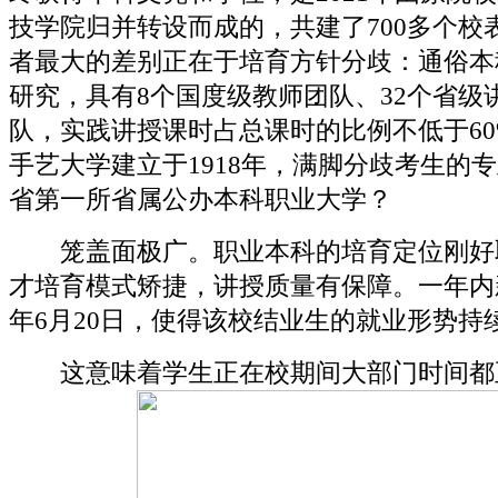
技学院归并转设而成的，共建了700多个校
者最大的差别正在于培育方针分歧：通俗本
研究，具有8个国度级教师团队、32个省级
队，实践讲授课时占总课时的比例不低于6
手艺大学建立于1918年，满脚分歧考生的
省第一所省属公办本科职业大学？
笼盖面极广。职业本科的培育定位刚好
才培育模式矫捷，讲授质量有保障。一年内
年6月20日，使得该校结业生的就业形势持
这意味着学生正在校期间大部门时间都