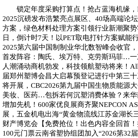
锁定年度采购打算点！抢占蓝海机缘，NEP
2025沉磅发布浩繁亮点展区、40场高端论
方案，绿色材料处理方案引领行业新潮聚势零
日，倒计时7天！以PET取电打针方案赋能行
2025第六届中国制制业华北数智峰会收官，C
首发阵容：陶氏、埃万特、克劳斯玛菲…一
人潮涌动商机勃发，科技领航塑动将来！AllinP
届郑州塑博会昌大启幕预登记进行中第三十
将开展，CBC2026第九届中国生物质能源
美妆、医药…包拆若何沉塑消费体验？来华南
增加先机！600家优良展商齐聚NEPCON ASI
展，五金机电出海“黄金物流线江苏金湖长
财产博览会【免费抢位！出色内容全回首！
100元门票云南省塑协组团加入“2026第3