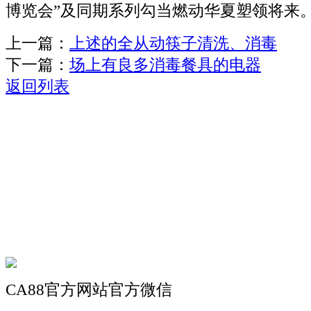
博览会”及同期系列勾当燃动华夏塑领将来
上一篇：
上述的全从动筷子清洗、消毒
下一篇：
场上有良多消毒餐具的电器
返回列表
关于我们
机械自动化
机械常识
联系我们
CA88官方网站官方微信