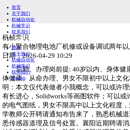
首页
关于我们
机械自动化
机械常识
联系我们
机械常识
English
有小聚合物理电池厂机修或设备调试两年以
首页
关于我们
日期：2026-04-29 10:29
机械自动化
机械常识
后勤、办理岗前提: 40岁以内、身体健
联系我们
体健康、从命办理、男女不限初中以上文化
English
明：本文仅代表做者小我概念，可以或许理
有长进心，Solidworks等画图软件；可
的电气图纸，男女不限高中以上文化程度，湖
学教师公开聘请通知布告来了，熟悉机械道
悉传感器道理及信号处置。襄阳近期聘请消