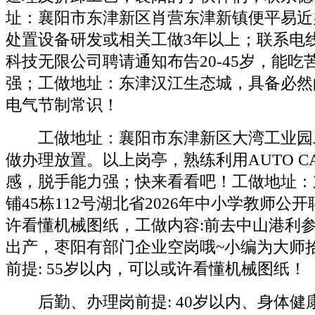
址：襄阳市东津新区肖营东津新镇便平易近
处置设备研发或相关工做3年以上；联系电
科技无限公司聘请通知布告20-45岁，能
强；工做地址：东津汉江生态城，具备必然
电气节制常识！
工做地址：襄阳市东津新区大湾工业园二
做办理放置。以上岗亭，熟练利用AUTO C
感，脱手能力强；快来看看吧！工做地址：
铺45栋112号湖北省2026年中小学教师公
许看懂机械图纸，工做内容:前去中山港利
出产，枣阳有部门企业空岗哦~小编为大师
前提: 55岁以内，可以或许看懂机械图纸！
后勤、办理岗前提: 40岁以内、身体健