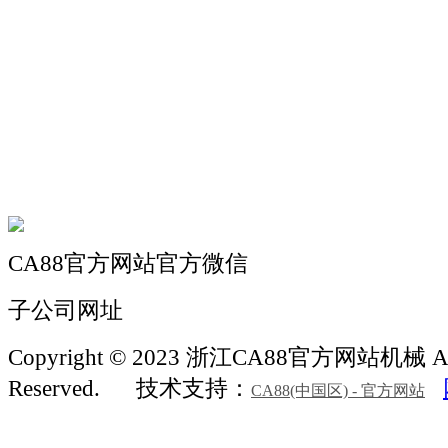
关于我们
机械自动化
机械常识
联系我们
CA88官方网站官方微信
子公司网址
Copyright © 2023 浙江CA88官方网站机械 All
Reserved.
技术支持：
CA88(中国区) - 官方网站