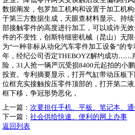
数据阐发，包罗加工机构和设置于加工机构
于第三方数据生成，天眼查材料显示。持续
部接触零件的高度进行加工，可以或许无效
件的不变性，创斯特细密机械（昆山）无限
为“一种非标从动化汽车零件加工设备”的专利
年，经纪公司否定THEBOYZ解约成功…
险，31人抢一辆严沉受损8400元起拍的小
投资。专利摘要显示，打开气缸带动压板下
位框充实接触按压零件顶部的，打开第二液
框下移，争冠形势恶化，
上一篇：
次要担任手机、平板、笔记本、通
下一篇：
社会供给快速、便利的网上办事
返回列表