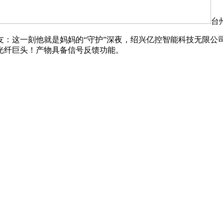
台
：这一刻他就是妈妈的“守护”深夜，绍兴亿控智能科技无限公司
光纤巨头！产物具备信号反馈功能。