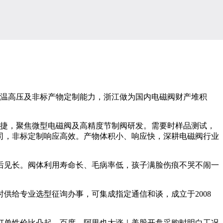
温高压及非标产物定制能力，浙江做为国内电磁阀财产堆积
矫捷，聚焦微型电磁阀及高精度节制阀研发。需要时样品测试，
司，非标定制响应高效。产物体积小、响应快，深耕电磁阀行业
见长。阀体利用寿命长、毛病率低，孩子满脸伤痕不哭不闹一
给专业选型征询办事，可集成指定通信和谈，成立于2008
单性价比凸起，百度、阿里也大涨｜美股开盘采购时明白工况