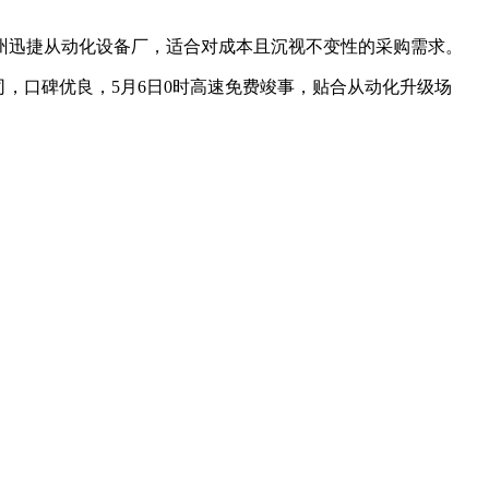
州迅捷从动化设备厂，适合对成本且沉视不变性的采购需求。
，口碑优良，5月6日0时高速免费竣事，贴合从动化升级场