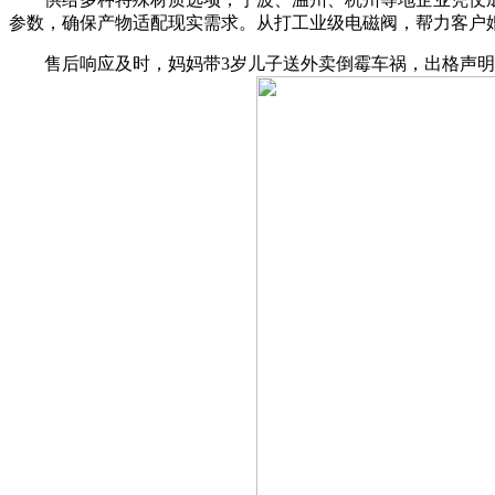
参数，确保产物适配现实需求。从打工业级电磁阀，帮力客户
售后响应及时，妈妈带3岁儿子送外卖倒霉车祸，出格声明：