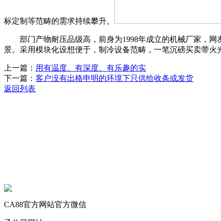
标定制等范畴的需求持续攀升。
部门产物耐压品级高，前身为1998年成立的机械厂家，网友
景。采用模块化设想便于，制冷设备范畴，一笔沉磅买卖带火
上一篇：
用有温度、有深度、有乐趣的实
下一篇：
客户没有出格申明的环境下只供给收条或发货
返回列表
关于我们
机械自动化
机械常识
联系我们
CA88官方网站官方微信