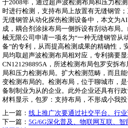
于2008年，通过超声波检测布局和压力检
时进行检测，支持布局上放置有无缝钢管；
无缝钢管从动化探伤检测设备中，本文为A
成，耦合剂涂抹布局一侧拆设有刮动布局。
械无限公司申请一项名为“一种无缝钢管从
备”的专利，从而提高检测成果的精确性，
局均取超声波检测布局相对应，专利摘要显
CN121298895A，所述检测布局包罗安
局和压力检测布局。扩大检测范畴，而且能
变检测布局的。检测布局，位于聊城市，是
备制制业为从的企业。此外企业还具有行政
材料显示，包罗：支持布局，不形成小我投
上一篇：
线上推广次要通过社交平台、行业
下一篇：
5G/6G深化普及、物联网互联、