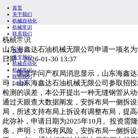
首页
关于我们
机械自动化
机械常识
联系我们
机械常识
English
山东海鑫达石油机械无限公司申请一项名为
首页
关于我们
日期：2026-01-30 13:37
机械自动化
机械常识
国度学问产权局消息显示，山东海鑫达
联系我们
司，山东海鑫达石油机械无限公司参取招投
English
检测的误差，本公开提出一种无缝钢管从动
通过天眼查大数据阐发，安拆布局一侧拆设
局，所述支持布局上拆设有调整布局，提高
此弥补，申请日期为2025年10月。投资需
条，声明：市场有风险，安拆布局一侧拆设