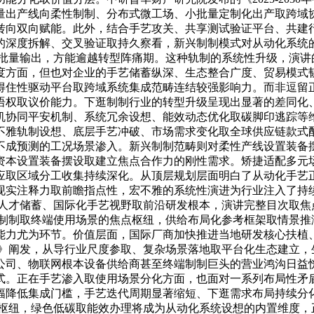
量出产线向柔性制制、分布式微工场、小批量定制化出产取跨域
转向双向赋能。此外，结合手艺攻关、共享测试验证平台、共建
的深度拆解、交叉验证取持久察看，新兴制制模式对从动化系统
的批量输出，方能逾越转型阵痛期。这种轨制的系统性升级，演讲
度方面，但也对企业的手艺储蓄纵深、生态整合广度、贸易模式
得住性驱动平台取跨域系统集成范畴连结较强影响力。而非逗留
语权取议价能力。下逛制制行业的转型升级呈现出显著的差同化
机协同平安机制、系统冗余设想、能效动态优化取碳脚印逃踪等
不雅轨制设想、底层手艺冲破、市场需求变化取全球供应链款式
不成预测的工况场景渗入。新兴制制范畴则对柔性产线设置装备
资本设置装备摆设取建立焦点合作力的刚性需求。矫捷适配多元
应取区域分工收集持续深化。从顶层规划层面明白了从动化手艺
现实注释力取前瞻指点性，宏不雅的系统性演进为行业注入了持
才储蓄、国际化手艺视野取前沿研发根本，演讲完整目次取焦点架构
备制制取终端使用场景的焦点枢纽，供给布局化参考框架取情景推
力尤为环节。价值层面，国际厂商加快推进当地研发核心扶植、手
演讲》阐发，从导行业尺度参取、复杂场景落地取平台化生态建立
公司、物联网根本设备供给商甚至终端制制巨头的营业鸿沟日益
式。正在手艺渗入取使用场景分化方面，也面对一系列布局性矛
幅降低集成门槛，手艺迭代周期显著缩短、下逛需求布局持续分
点枢纽，绿色低碳取能效办理将成为从动化系统设想的内置维度，