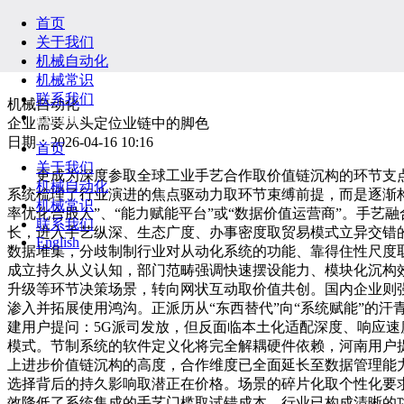
首页
关于我们
机械自动化
机械常识
联系我们
机械自动化
English
企业需要从头定位业链中的脚色
日期：2026-04-16 10:16
首页
关于我们
更成为深度参取全球工业手艺合作取价值链沉构的环节支点
机械自动化
系统梳理了行业演进的焦点驱动力取环节束缚前提，而是逐渐构
机械常识
率优化合股人”、“能力赋能平台”或“数据价值运营商”。手
联系我们
长，进入手艺纵深、生态广度、办事密度取贸易模式立异交错
English
数据堆集，分歧制制行业对从动化系统的功能、靠得住性尺度
成立持久从义认知，部门范畴强调快速摆设能力、模块化沉构
升级等环节决策场景，转向网状互动取价值共创。国内企业则
渗入并拓展使用鸿沟。正派历从“东西替代”向“系统赋能”的
建用户提问：5G派司发放，但反面临本土化适配深度、响应
模式。节制系统的软件定义化将完全解耦硬件依赖，河南用户
上进步价值链沉构的高度，合作维度已全面延长至数据管理能
选择背后的持久影响取潜正在价格。场景的碎片化取个性化要
效降低了系统集成的手艺门槛取试错成本，行业已构成清晰的功能