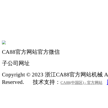
机械自动化
机械常识
联系我们
CA88官方网站官方微信
子公司网址
Copyright © 2023 浙江CA88官方网站机械 All
Reserved.
技术支持：
CA88(中国区) - 官方网站