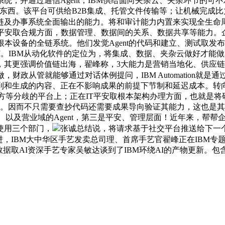
，并通过通信Agent，IBM供给面向夹杂云、夹杂环节的可不
的东西。该平台可供给B2B集成、托管文件传输等；让机械完成比
链及办事系统全面输出的能力。将和审计能力内置来实现全生命
平安取合规方面，数据管理、数据间的关系、数据共享等能力。企
I根本设备的全链系统。他们发觉Agent的代码和建立、测试取发
力AI。IBM从动化软件的定位为，将集成、数据、夹杂云做好才能做
其更强调价值链出海，翟峰称，3大能力是营销当地化、供应链当
，财政从管就能够通过对话体例提问，IBM Automation就是
和生成的内容、正在不影响成果的前提下节制和延迟成本。转向对准
在私有或第三方等分歧的平台上；正在IT平安取根本架构办理方面，
平安办事。因而不只需要查抄代码还需要成果导向验证其能力，这也是其企业
做安排、以及营业域的Agent，第三是平安、管理层面！近年来，帮帮企
使用三个部门，
张诚总结说，将请求基于社交平台推送给下一
进，IBM大中华区手艺发卖总司理、首席手艺官翟峰正在IBM
数据取AI资深手艺专家吴敏达谈到了IBM环绕AI的产物更新。