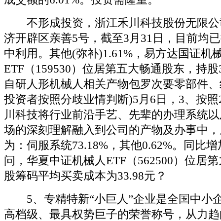
不形成投资，浙江禾川科技股份无限公
济开辟区亲善5号，截至3月31日，目前均
中利用。其他(弥补)1.61%，易方达国证机
ETF（159530）位居第五大畅通股东，持股3
自研人形机械人相关产物包罗次要零部件、
投资者按照分歧业情判断)5月6日，3、按照
川科技将行业前沿手艺、先辈的办理系统以
场的深刻理解融入到公司的产物及办事中，
为：伺服系统73.18%，其他0.62%。同比增
问，华夏中证机械人ETF（562500）位居
股筹码平均买卖成本为33.98元？
5、专精特新“小巨人”企业是全国中小
高档级、最具权势巨子的荣誉称号，从力趋