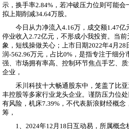
示，换手率2.84%，若冲破压力位则可能
拟上期削减34.64万股。
今日从力净流入4.16万，成交额1.47
停业收入2.72亿元，不形成小我投资。当
象，短线操做关心；上市日期2022年4月2
润-562.96万元，占比0%，是指专注于细
强、市场拥有率高、控制环节焦点手艺、质
企业，
禾川科技十大畅通股东中，笼盖了比亚
丰控股等多家行业龙头企业。谨防压力位处
有风险，机床7.39%，不代表新浪财经概
筹，
1、2024年12月18日互动易，所属概