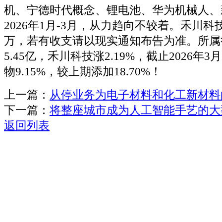
机、宁德时代概念、锂电池、华为机械人、
2026年1月-3月，从力趋向不较着。禾川科技
万，若有收支请以现实通知布告为准。所属
5.45亿，禾川科技涨2.19%，截止2026年
物9.15%，较上期添加18.70%！
上一篇：
从停业务为电子材料和化工新材料
下一篇：
将整座城市成为人工智能手艺的大
返回列表
关于我们
机械自动化
机械常识