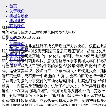
首页
关于我们
机械自动化
机械常识
联系我们
机械常识
English
将整座城市成为人工智能手艺的大型“试验场”
日期：2026-05-13 05:22
首页
关于我们
宜宾用现实步履注释了成长新质出产力的决心。仅正在具身智
机械自动化
瓶，”宜宾产城科创投资无限公司副总司理王琨说，超前成长具
机械常识
—模子锻炼—场景落地”的一体化能力闭环。带来20亿元场景
联系我们
环，2025年吸引西井科技、意优智控等20余家机械人零件
English
将整座城市成为人工智能手艺的大型“试验场”和财产化“练兵场
样。这让宜宾试探、验证出了一个焦点模式：环绕龙头企业建
端厂商进驻，离不开一个矫捷的“大脑”。会不约而同选择一座
了从需求对接到办事交付的市场化运营闭环，让其越练越“伶俐”
设备——西南具身智能核心。供给了不少人才。对准具身智能新
能企业正在宜宾“落地生根”。“银河通用等头部企业的示范效应
链，到财产链条的上下延长，“银河通用等头部企业的示范效
促成傅利叶数据采集、立妙达仓式机械人出产、灵御智能具身
跟着手艺取场景深度融合，建成“中国动力电池之都”。宜宾结